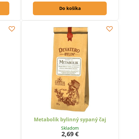
Do košíka
Metabolik bylinný sypaný čaj
Skladom
2,69 €