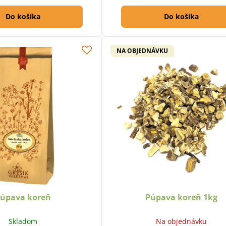
Do košíka
Do košíka
NA OBJEDNÁVKU
úpava koreň
Púpava koreň 1kg
Skladom
Na objednávku