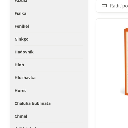
Fazuľa
Radiť po
Fialka
Fenikel
Ginkgo
Hadovník
Hloh
Hluchavka
Horec
Chaluha bublinatá
Chmel