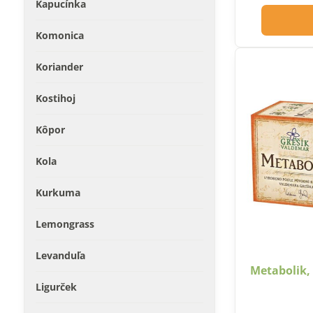
Kapucínka
Komonica
Koriander
Kostihoj
Kôpor
Kola
Kurkuma
Lemongrass
Levanduľa
Metabolik,
Ligurček