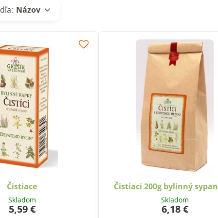
dľa:
Názov
Čistiace
Čistiaci 200g bylinný sypan
Skladom
Skladom
5,59 €
6,18 €