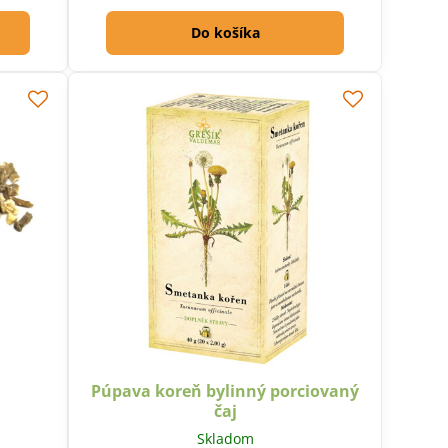
Do košíka
Púpava koreň bylinný porciovaný
čaj
Skladom