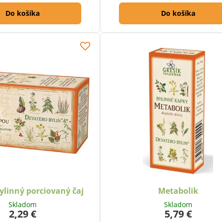
Do košíka
Do košíka
bylinný porciovaný čaj
Metabolik
Skladom
Skladom
2,29 €
5,79 €