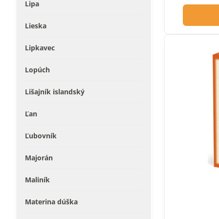
Lipa
Lieska
Lipkavec
Lopúch
Lišajník islandský
Ľan
Ľubovník
Majorán
Maliník
Materina dúška