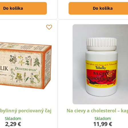
Do košíka
Do košíka
 bylinný porciovaný čaj
Na cievy a cholesterol – ka
Skladom
Skladom
2,29 €
11,99 €