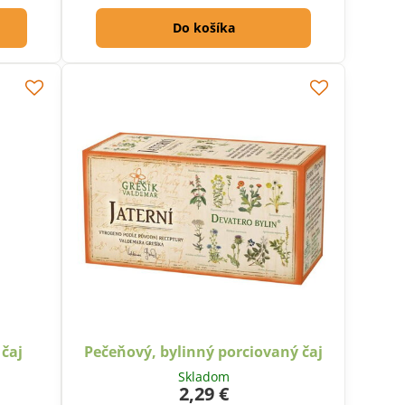
Do košíka
čaj
Pečeňový, bylinný porciovaný čaj
Skladom
2,29 €