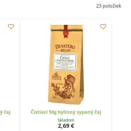
23
položiek
ý čaj
Čistiaci 50g bylinný sypaný čaj
Skladom
2,69 €