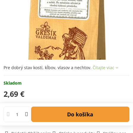
Pre dobrý stav kostí, kĺbov, vlasov a nechtov.
Čítajte viac
Skladom
2,69 €
Do košíka