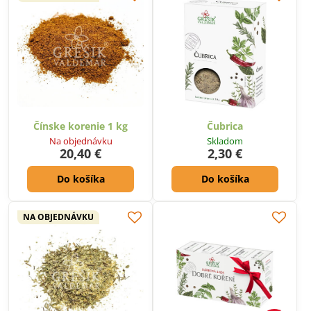
Čínske korenie 1 kg
Čubrica
Na objednávku
Skladom
20,40 €
2,30 €
Do košíka
Do košíka
NA OBJEDNÁVKU