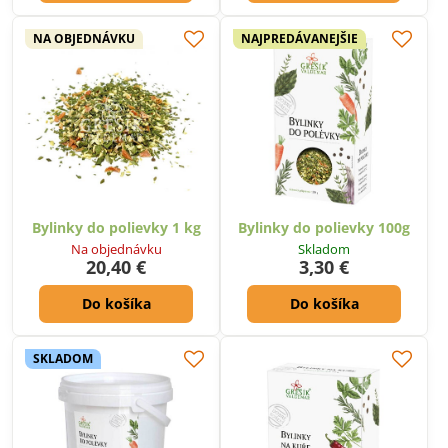
NA OBJEDNÁVKU
NAJPREDÁVANEJŠIE
Bylinky do polievky 1 kg
Bylinky do polievky 100g
Na objednávku
Skladom
20,40 €
3,30 €
Do košíka
Do košíka
SKLADOM