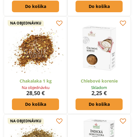
Do košíka
Do košíka
NA OBJEDNÁVKU
Chakalaka 1 kg
Chlebové korenie
Na objednávku
Skladom
28,50 €
2,25 €
Do košíka
Do košíka
NA OBJEDNÁVKU