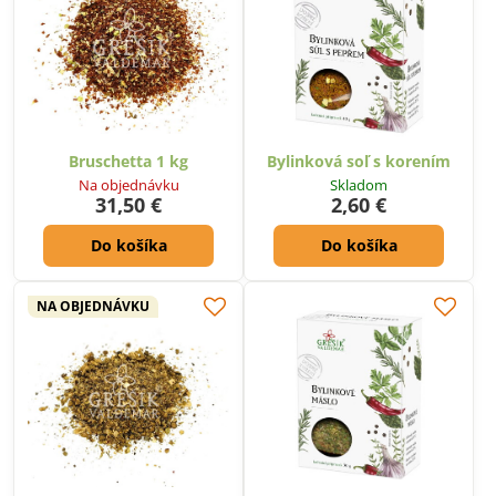
Bruschetta 1 kg
Bylinková soľ s korením
Na objednávku
Skladom
31,50 €
2,60 €
Do košíka
Do košíka
NA OBJEDNÁVKU