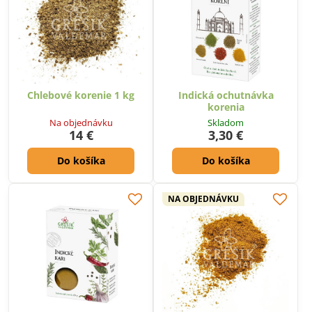
Chlebové korenie 1 kg
Indická ochutnávka
korenia
Na objednávku
Skladom
14 €
3,30 €
Do košíka
Do košíka
NA OBJEDNÁVKU