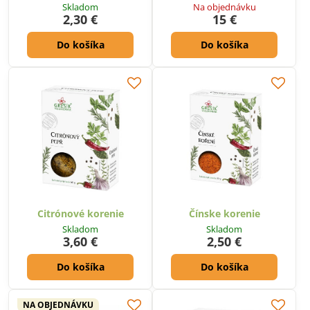
Skladom
Na objednávku
2,30 €
15 €
Do košíka
Do košíka
Citrónové korenie
Čínske korenie
Skladom
Skladom
3,60 €
2,50 €
Do košíka
Do košíka
NA OBJEDNÁVKU