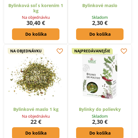
Bylinková soľ s korením 1
Bylinkové maslo
kg
Na objednávku
Skladom
30,40 €
2,30 €
Do košíka
Do košíka
NA OBJEDNÁVKU
NAJPREDÁVANEJŠIE
Bylinkové maslo 1 kg
Bylinky do polievky
Na objednávku
Skladom
22 €
2,30 €
Do košíka
Do košíka