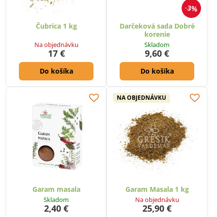
3%
Čubrica 1 kg
Darčeková sada Dobré
korenie
Na objednávku
Skladom
17 €
9,60 €
Do košíka
Do košíka
NA OBJEDNÁVKU
Garam masala
Garam Masala 1 kg
Skladom
Na objednávku
2,40 €
25,90 €