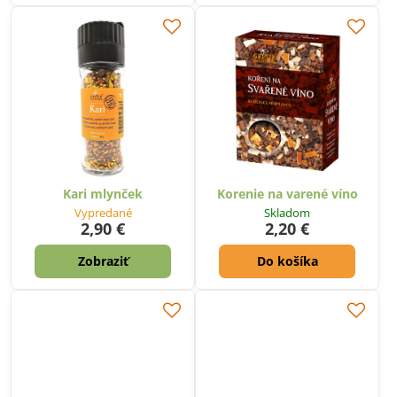
Kari mlynček
Korenie na varené víno
Vypredané
Skladom
2,90 €
2,20 €
Zobraziť
Do košíka