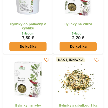
Bylinky do polievky v
Bylinky na kurča
kýbliku
Skladom
Skladom
7,80 €
2,20 €
Do košíka
Do košíka
NA OBJEDNÁVKU
Bylinky na ryby
Bylinky s cibuľkou 1 kg