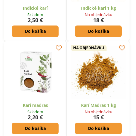
Indické karí
Indické karí 1 kg
Skladom
Na objednávku
2,50 €
18 €
Do košíka
Do košíka
NA OBJEDNÁVKU
Karí madras
Karí Madras 1 kg
Skladom
Na objednávku
2,20 €
15 €
Do košíka
Do košíka