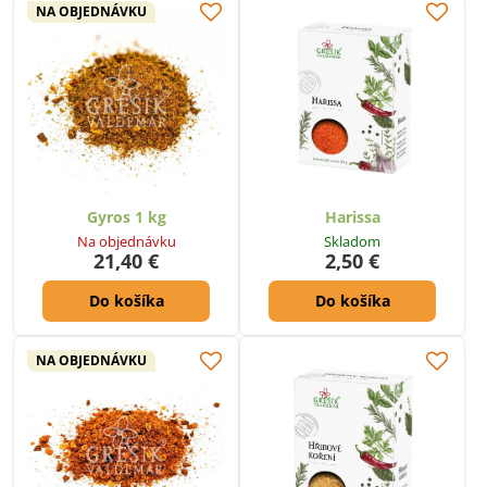
NA OBJEDNÁVKU
Gyros 1 kg
Harissa
Na objednávku
Skladom
21,40 €
2,50 €
Do košíka
Do košíka
NA OBJEDNÁVKU