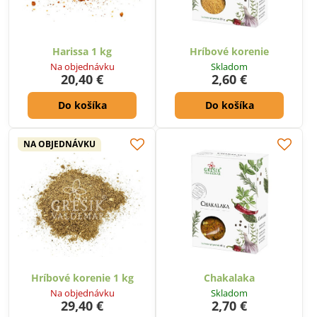
Harissa 1 kg
Hríbové korenie
Na objednávku
Skladom
20,40 €
2,60 €
Do košíka
Do košíka
NA OBJEDNÁVKU
Hríbové korenie 1 kg
Chakalaka
Na objednávku
Skladom
29,40 €
2,70 €