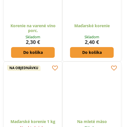
Korenie na varené víno
Maďarské korenie
porc.
Skladom
Skladom
2,30 €
2,40 €
Do košíka
Do košíka
NA OBJEDNÁVKU
Maďarské korenie 1 kg
Na mleté mäso