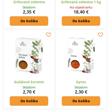
Grilovaná zelenina
Grilovaná zelenina 1 kg
Skladom
Na objednávku
2,35 €
18,40 €
Do košíka
Do košíka
Gulášové korenie
Gyros
Skladom
Skladom
2,70 €
2,30 €
Do košíka
Do košíka