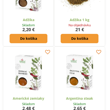
Adžika
Adžika 1 kg
Skladom
Na objednávku
2,20 €
21 €
Do košíka
Do košíka
Americké zemiaky
Argentina steak
Skladom
Skladom
2,48 €
2,65 €