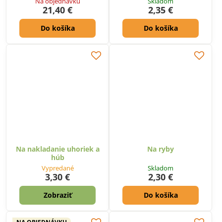
Na objednávku
Skladom
21,40 €
2,35 €
Do košíka
Do košíka
Na nakladanie uhoriek a
Na ryby
húb
Vypredané
Skladom
3,30 €
2,30 €
Zobraziť
Do košíka