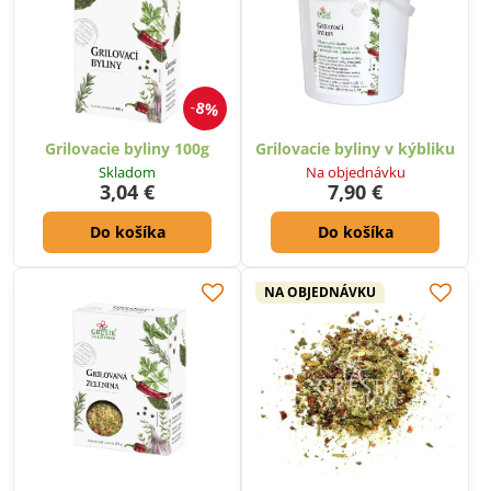
8%
Grilovacie byliny 100g
Grilovacie byliny v kýbliku
Skladom
Na objednávku
3,04 €
7,90 €
Do košíka
Do košíka
NA OBJEDNÁVKU