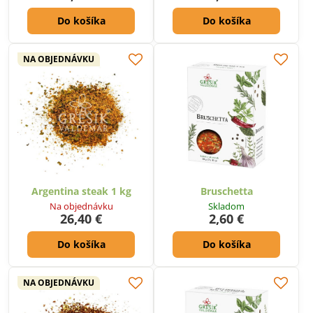
Do košíka
Do košíka
NA OBJEDNÁVKU
Argentina steak 1 kg
Bruschetta
Na objednávku
Skladom
26,40 €
2,60 €
Do košíka
Do košíka
NA OBJEDNÁVKU