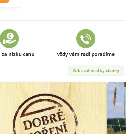
a za nízku cenu
vždy vám radi poradíme
Zobraziť všetky články