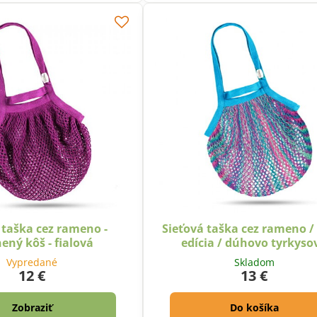
 taška cez rameno -
Sieťová taška cez rameno /
ený kôš - fialová
edícia / dúhovo tyrkyso
Vypredané
Skladom
12 €
13 €
Zobraziť
Do košíka