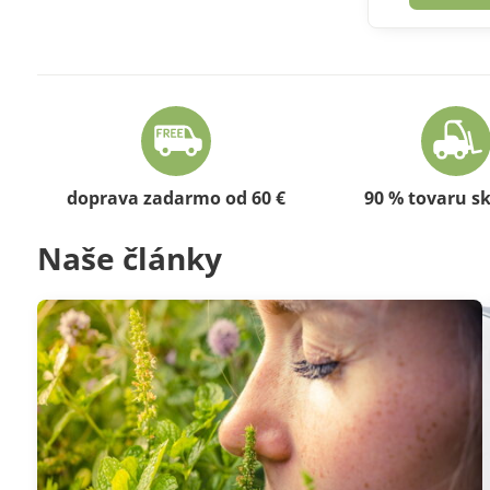
doprava zadarmo od 60 €
90 % tovaru s
Naše články