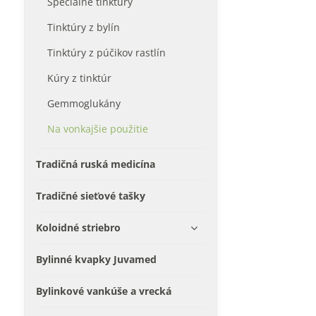
Špeciálne tinktúry
Tinktúry z bylín
Tinktúry z púčikov rastlín
Kúry z tinktúr
Gemmoglukány
Na vonkajšie použitie
Tradičná ruská medicína
Tradičné sieťové tašky
Koloidné striebro
Bylinné kvapky Juvamed
Bylinkové vankúše a vrecká