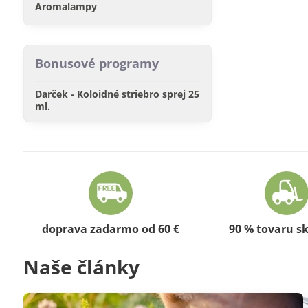
Aromalampy
Bonusové programy
Darček - Koloidné striebro sprej 25
ml.
doprava zadarmo od 60 €
90 % tovaru s
Naše články