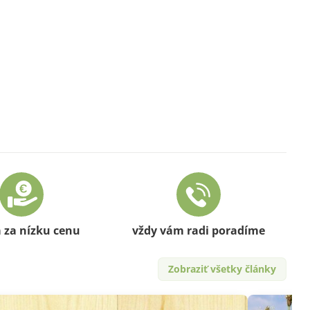
a za nízku cenu
vždy vám radi poradíme
Zobraziť všetky články