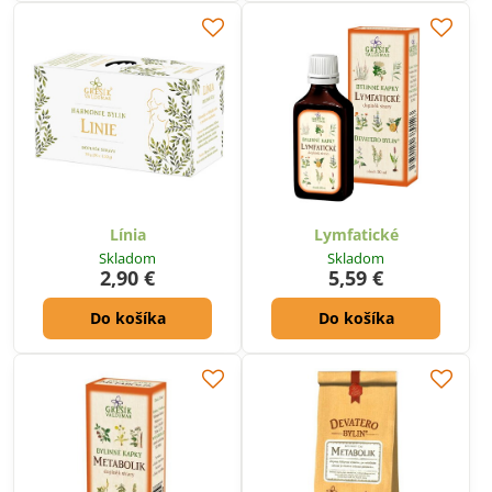
Línia
Lymfatické
Skladom
Skladom
2,90 €
5,59 €
Do košíka
Do košíka