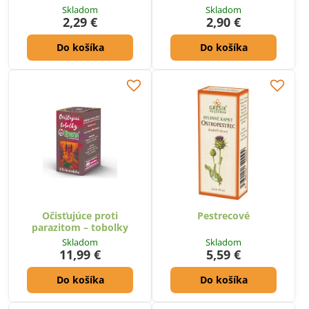
Skladom
Skladom
2,29 €
2,90 €
Do košíka
Do košíka
Očisťujúce proti
Pestrecové
parazitom – tobolky
Skladom
Skladom
11,99 €
5,59 €
Do košíka
Do košíka