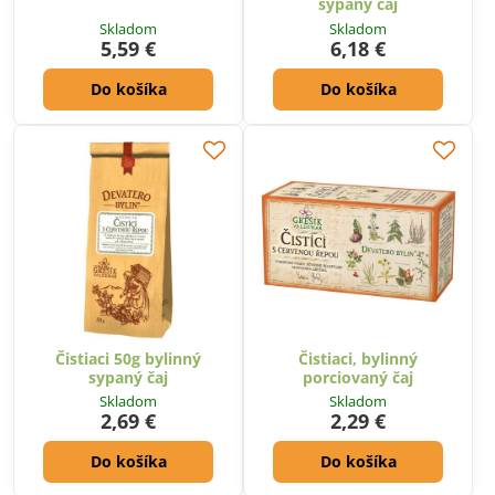
sypaný čaj
Skladom
Skladom
5,59 €
6,18 €
Do košíka
Do košíka
Čistiaci 50g bylinný
Čistiaci, bylinný
sypaný čaj
porciovaný čaj
Skladom
Skladom
2,69 €
2,29 €
Do košíka
Do košíka