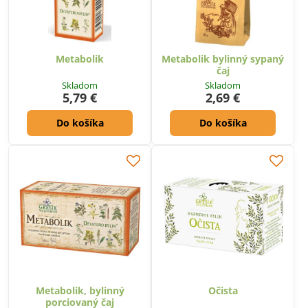
Metabolik
Metabolik bylinný sypaný
čaj
Skladom
Skladom
5,79 €
2,69 €
Do košíka
Do košíka
Metabolik, bylinný
Očista
porciovaný čaj