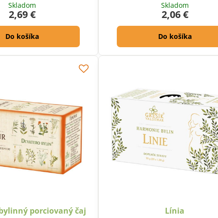
Skladom
Skladom
2,69 €
2,06 €
Do košíka
Do košíka
ylinný porciovaný čaj
Línia