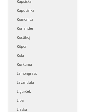
Kapsička
Kapucínka
Komonica
Koriander
Kostihoj
Kôpor
Kola
Kurkuma
Lemongrass
Levanduľa
Ligurček
Lipa
Lieska