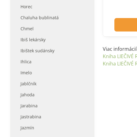
Horec
Chaluha bublinatá
Chmel
Ibiš lekársky
Viac informáci
Ibištek sudánsky
Kniha LIEČIVÉ 
Ihlica
Kniha LIEČIVÉ 
Imelo
Jablčník
Jahoda
Jarabina
Jastrabina
Jazmín