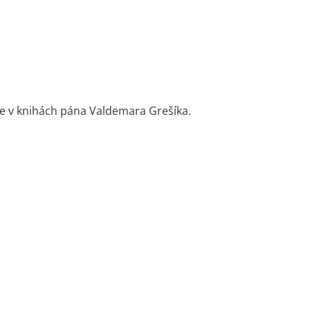
ete v knihách pána Valdemara Grešíka.