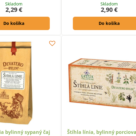
Skladom
Skladom
2,29 €
2,90 €
Do košíka
Do košíka
nia bylinný sypaný čaj
Štíhla línia, bylinný porciov