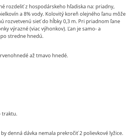
možné rozdeliť z hospodárskeho hľadiska na: priadny,
ielkovín a 8% vody. Kolovitý koreň olejného ľanu môže
ú rozvetvenú sieť do hĺbky 0,3 m. Pri priadnom ľane
onky výrazné (viac výhonkov). Ľan je samo- a
j po stredne hnedú.
červenohnedé až tmavo hnedé.
 traktu.
by denná dávka nemala prekročiť 2 polievkové lyžice.