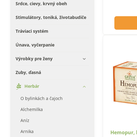
Srdce, cievy, krvný obeh
Stimulátory, toniká, životabudiče
Tráviaci systém
Únava, vyčerpanie
Výrobky pre ženy
Zuby, ďasná
Herbár
O bylinkách a čajoch
Alchemilka
Aníz
Arnika
Hemopur, b