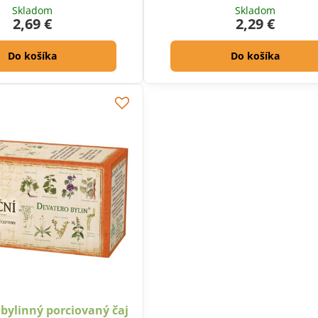
Skladom
Skladom
2,69 €
2,29 €
Do košíka
Do košíka
bylinný porciovaný čaj