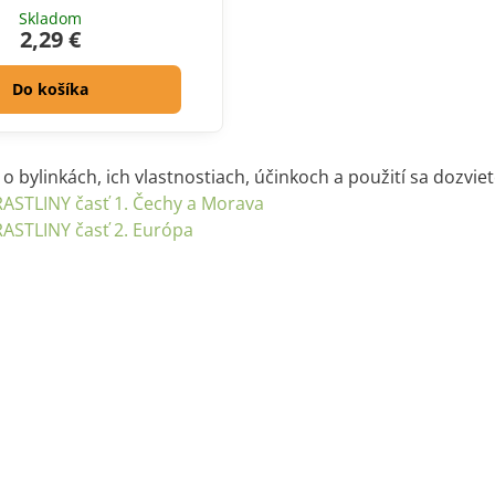
Skladom
2,29 €
Do košíka
í o bylinkách, ich vlastnostiach, účinkoch a použití sa dozvi
RASTLINY časť 1. Čechy a Morava
RASTLINY časť 2. Európa