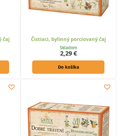
ý čaj
Čistiaci, bylinný porciovaný čaj
Skladom
2,29 €
Do košíka