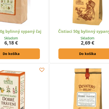
00g bylinný sypaný čaj
Čistiaci 50g bylinný sypan
Skladom
Skladom
6,18 €
2,69 €
Do košíka
Do košíka