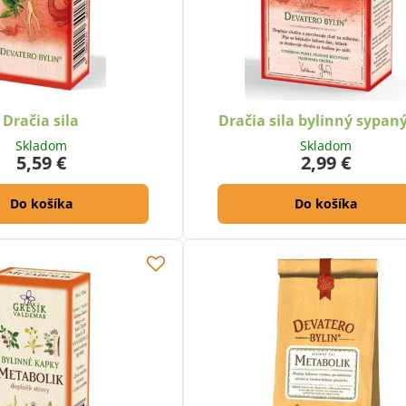
Dračia sila
Dračia sila bylinný sypaný
Skladom
Skladom
5,59 €
2,99 €
Do košíka
Do košíka