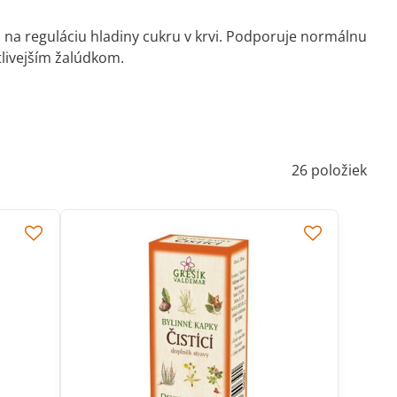
 na reguláciu hladiny cukru v krvi. Podporuje normálnu
tlivejším žalúdkom.
26
položiek