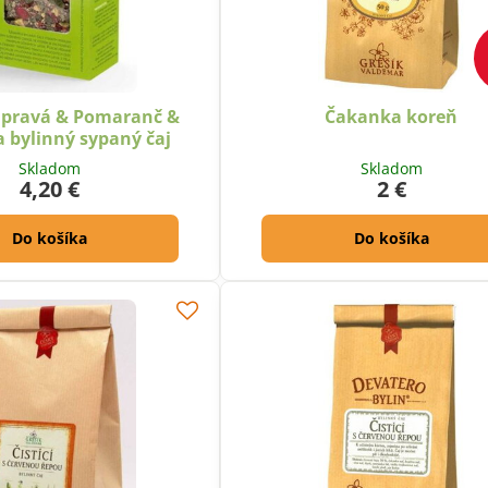
 pravá & Pomaranč &
Čakanka koreň
 bylinný sypaný čaj
Skladom
Skladom
4,20 €
2 €
Do košíka
Do košíka