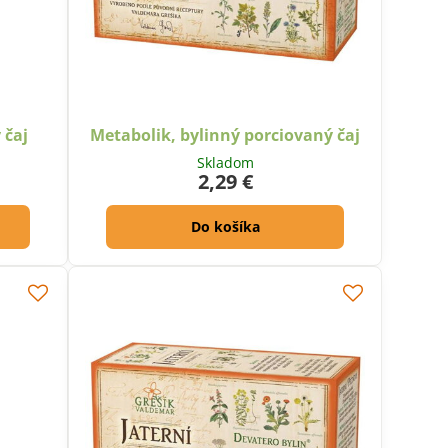
 čaj
Metabolik, bylinný porciovaný čaj
Skladom
2,29 €
Do košíka