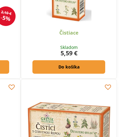
2,10 €
5%
Čistiace
Skladom
5,59 €
Do košíka