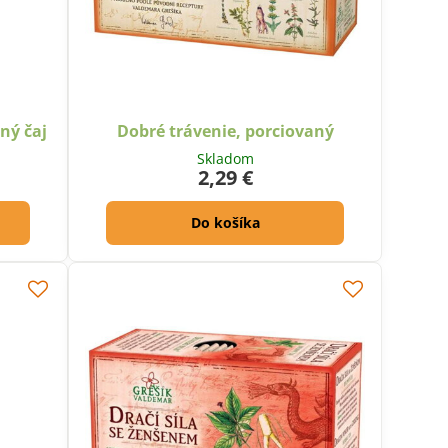
ný čaj
Dobré trávenie, porciovaný
Skladom
2,29 €
Do košíka