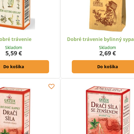
obré trávenie
Dobré trávenie bylinný sypa
Skladom
Skladom
5,59 €
2,69 €
Do košíka
Do košíka