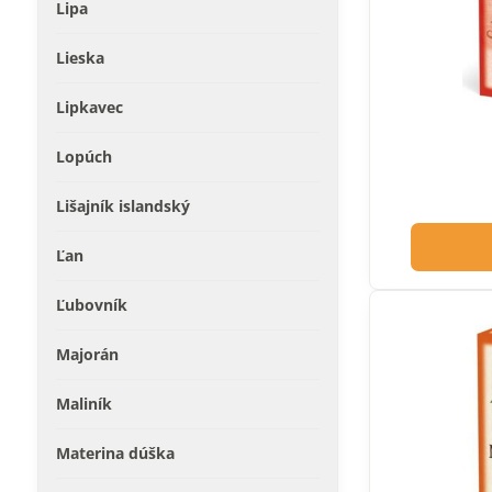
Lipa
Lieska
Lipkavec
Lopúch
Lišajník islandský
Ľan
Ľubovník
Majorán
Maliník
Materina dúška