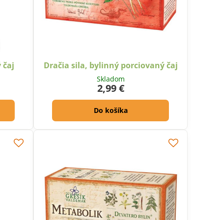
 čaj
Dračia sila, bylinný porciovaný čaj
Skladom
2,99 €
Do košíka