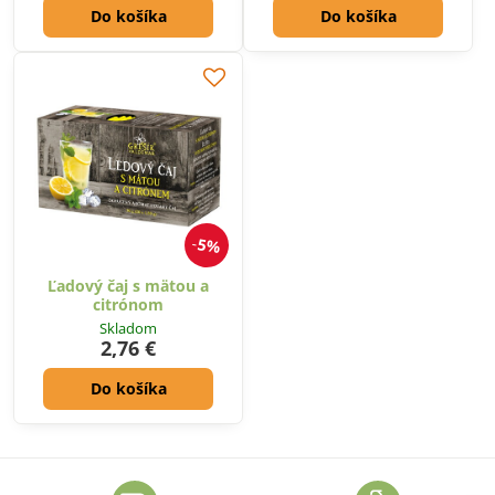
Do košíka
Do košíka
5%
Ľadový čaj s mätou a
citrónom
Skladom
2,76 €
Do košíka