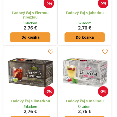
5%
5%
Ľadový čaj s čiernou
Ľadový čaj s jahodou
ríbezľou
Skladom
Skladom
2,76 €
2,76 €
Do košíka
Do košíka
5%
5%
Ľadový čaj s limetkou
Ľadový čaj s malinou
Skladom
Skladom
2,76 €
2,76 €