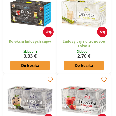
5%
5%
Kolekcia ľadových čajov
Ľadový čaj s citrónovou
trávou
Skladom
Skladom
3,33 €
2,76 €
Do košíka
Do košíka