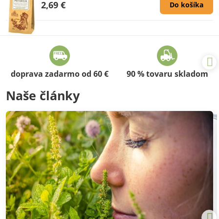
2,69 €
Do košíka
doprava zadarmo od 60 €
90 % tovaru skladom
Naše články