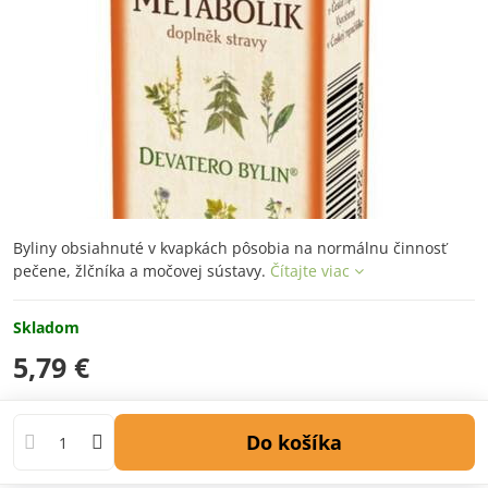
Byliny obsiahnuté v kvapkách pôsobia na normálnu činnosť
pečene, žlčníka a močovej sústavy.
Čítajte viac
Skladom
5,79 €
Do košíka