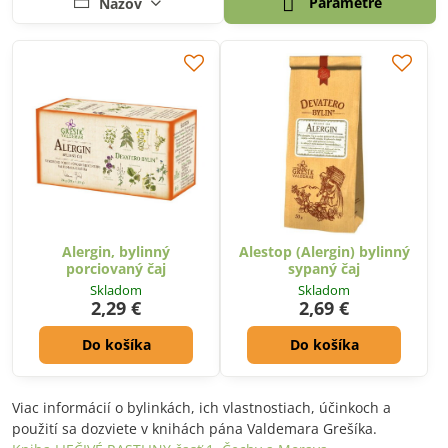
Parametre
Názov
Alergin, bylinný
Alestop (Alergin) bylinný
porciovaný čaj
sypaný čaj
Skladom
Skladom
2,29 €
2,69 €
Do košíka
Do košíka
Viac informácií o bylinkách, ich vlastnostiach, účinkoch a
použití sa dozviete v knihách pána Valdemara Grešíka.