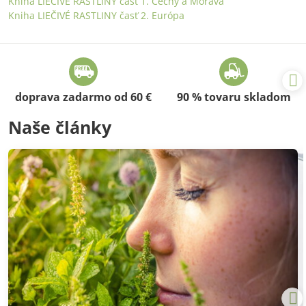
Kniha LIEČIVÉ RASTLINY časť 1. Čechy a Morava
Kniha LIEČIVÉ RASTLINY časť 2. Európa
doprava zadarmo od 60 €
90 % tovaru skladom
Naše články