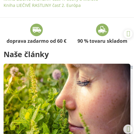
Kniha LIEČIVÉ RASTLINY časť 2. Európa
doprava zadarmo od 60 €
90 % tovaru skladom
Naše články