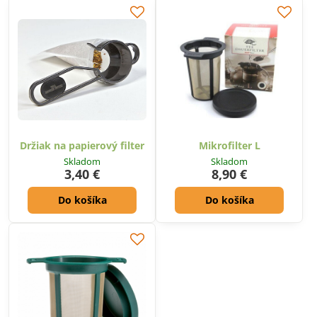
Držiak na papierový filter
Mikrofilter L
Skladom
Skladom
3,40 €
8,90 €
Do košíka
Do košíka