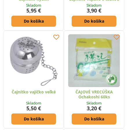
Skladom
Skladom
5,95 €
3,90 €
Do košíka
Do košíka
Čajnítko vajíčko veľké
ČAJOVÉ VRECÚŠKA
Ochakoshi 60ks
Skladom
Skladom
5,50 €
3,20 €
Do košíka
Do košíka