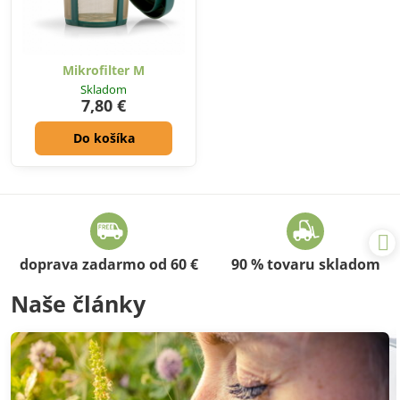
Mikrofilter M
Skladom
7,80 €
Do košíka
doprava zadarmo od 60 €
90 % tovaru skladom
Naše články