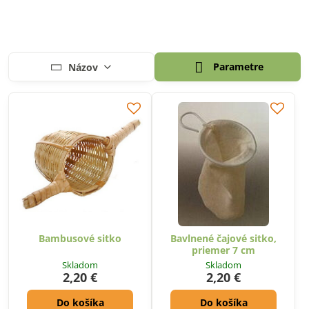
Parametre
Názov
Bambusové sitko
Bavlnené čajové sitko,
priemer 7 cm
Skladom
Skladom
2,20 €
2,20 €
Do košíka
Do košíka