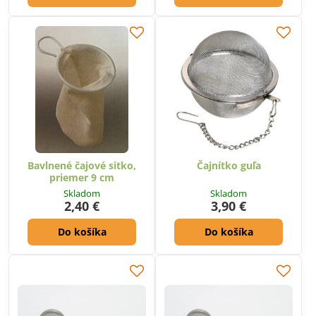
Bavlnené čajové sitko,
Čajnítko guľa
priemer 9 cm
Skladom
Skladom
2,40 €
3,90 €
Do košíka
Do košíka