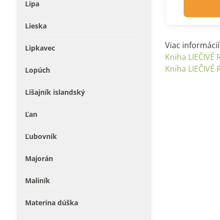
Lipa
Lieska
Viac informáci
Lipkavec
Kniha LIEČIVÉ 
Kniha LIEČIVÉ 
Lopúch
Lišajník islandský
Ľan
Ľubovník
Majorán
Maliník
Materina dúška