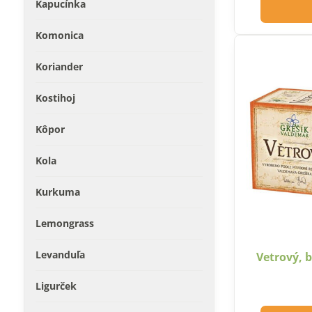
Kapucínka
Komonica
Koriander
Kostihoj
Kôpor
Kola
Kurkuma
Lemongrass
Levanduľa
Vetrový, 
Ligurček