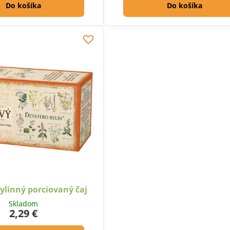
Do košíka
Do košíka
bylinný porciovaný čaj
Skladom
2,29 €