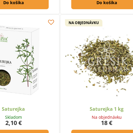
Do košíka
Do košíka
NA OBJEDNÁVKU
Saturejka
Saturejka 1 kg
Skladom
Na objednávku
2,10 €
18 €