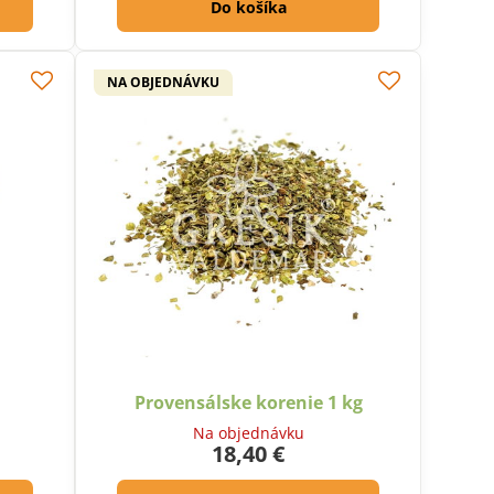
Do košíka
NA OBJEDNÁVKU
Provensálske korenie 1 kg
Na objednávku
18,40 €