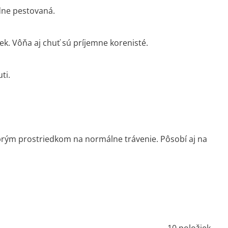
dne pestovaná.
ek. Vôňa aj chuť sú príjemne korenisté.
ti.
obrým prostriedkom na normálne trávenie. Pôsobí aj na