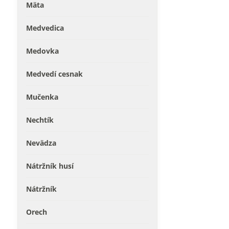
Mäta
Medvedica
Medovka
Medvedí cesnak
Mučenka
Nechtík
Nevädza
Nátržník husí
Nátržník
Orech