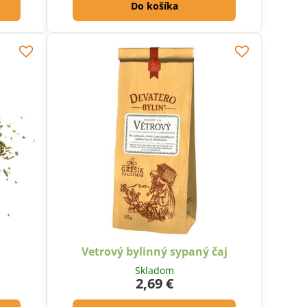
Do košíka
Vetrový bylinný sypaný čaj
Skladom
2,69 €