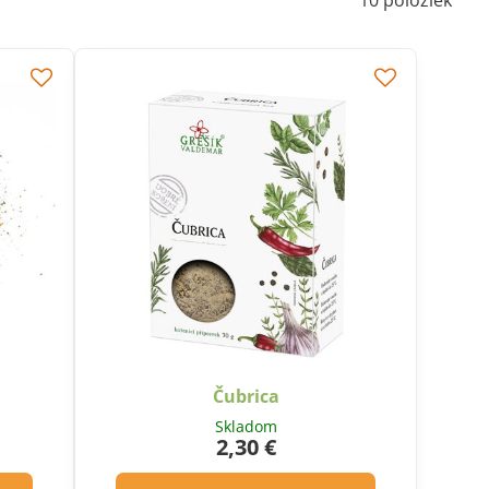
10
položiek
Čubrica
Skladom
2,30 €