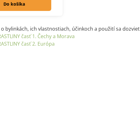
Do košíka
í o bylinkách, ich vlastnostiach, účinkoch a použití sa dozvi
RASTLINY časť 1. Čechy a Morava
RASTLINY časť 2. Európa