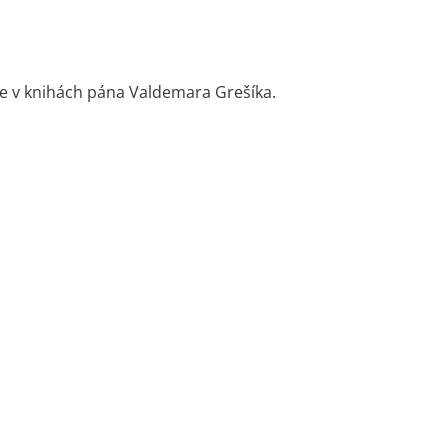
ete v knihách pána Valdemara Grešíka.