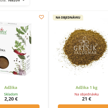
dľa:
Názov
NA OBJEDNÁVKU
Adžika
Adžika 1 kg
Skladom
Na objednávku
2,20 €
21 €