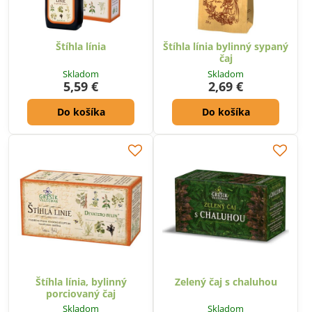
Štíhla línia
Štíhla línia bylinný sypaný
čaj
Skladom
Skladom
5,59 €
2,69 €
Do košíka
Do košíka
Štíhla línia, bylinný
Zelený čaj s chaluhou
porciovaný čaj
Skladom
Skladom