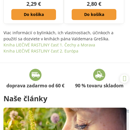
2,29 €
2,80 €
Do košíka
Do košíka
Viac informácií o bylinkách, ich vlastnostiach, účinkoch a
použití sa dozviete v knihách pána Valdemara Grešíka.
Kniha LIEČIVÉ RASTLINY časť 1. Čechy a Morava
Kniha LIEČIVÉ RASTLINY časť 2. Európa
doprava zadarmo od 60 €
90 % tovaru skladom
Naše články