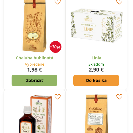
10%
Chaluha bublinatá
Línia
Vypredané
Skladom
1,98 €
2,90 €
Zobraziť
Do košíka