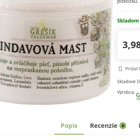
pokožku
Skladom
3,9
Pridať
Skladové č
Výrobca:
Popis
Recenzie
0