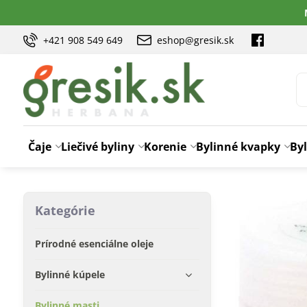
+421 908 549 649
eshop@gresik.sk
Čaje
Liečivé byliny
Korenie
Bylinné kvapky
Byl
Kategórie
Prírodné esenciálne oleje
Bylinné kúpele
Bylinné masti