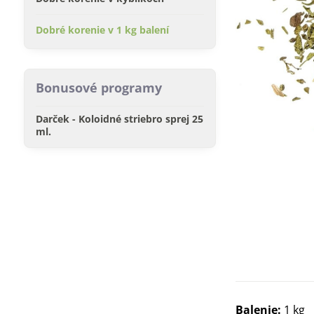
Dobré korenie v 1 kg balení
Bonusové programy
Darček - Koloidné striebro sprej 25
ml.
Balenie:
1 kg