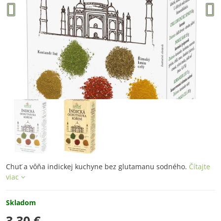
Chuť a vôňa indickej kuchyne bez glutamanu sodného.
Čítajte
viac
Skladom
3,30 €