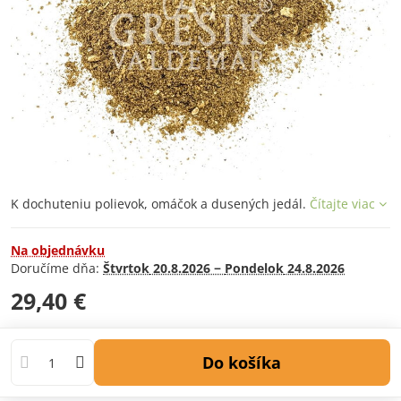
K dochuteniu polievok, omáčok a dusených jedál.
Čítajte viac
Na objednávku
Doručíme dňa:
Štvrtok
20.8.2026 −
Pondelok
24.8.2026
29,40 €
Do košíka