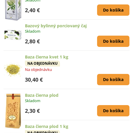
2,40 €
Do košíka
Bazový bylinný porciovaný čaj
Skladom
2,80 €
Do košíka
Baza čierna kvet 1 kg
NA OBJEDNÁVKU
Na objednávku
30,40 €
Do košíka
Baza čierna plod
Skladom
2,30 €
Do košíka
Baza čierna plod 1 kg
NA OBJEDNÁVKU