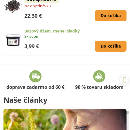
Na objednávku
22,30 €
Do košíka
Bazový džem, menej sladký
Skladom
3,99 €
Do košíka
doprava zadarmo od 60 €
90 % tovaru skladom
Naše články