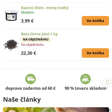
Bazový džem, menej sladký
Skladom
3,99 €
Do košíka
Baza čierna plod 1 kg
NA OBJEDNÁVKU
Na objednávku
22,30 €
Do košíka
doprava zadarmo od 60 €
90 % tovaru skladom
Naše články