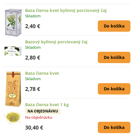
Baza čierna kvet bylinný porciovaný čaj
Skladom
2,40 €
Do košíka
Bazový bylinný porciovaný čaj
Skladom
2,80 €
Do košíka
Baza čierna kvet
Skladom
2,78 €
Do košíka
Baza čierna kvet 1 kg
NA OBJEDNÁVKU
Na objednávku
30,40 €
Do košíka