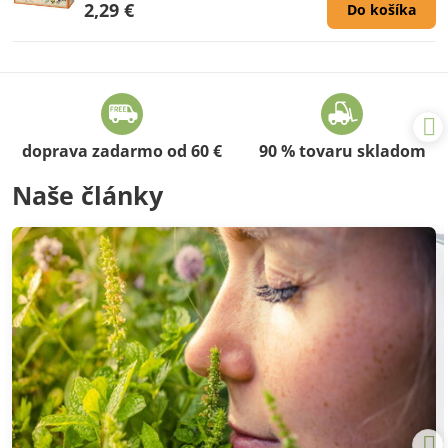
2,29 €
Do košíka
doprava zadarmo od 60 €
90 % tovaru skladom
Naše články