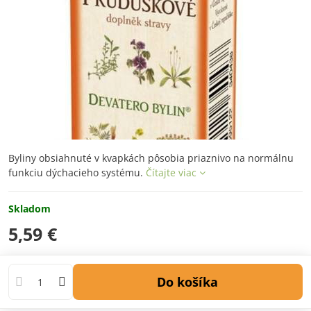
Byliny obsiahnuté v kvapkách pôsobia priaznivo na normálnu
funkciu dýchacieho systému.
Čítajte viac
Skladom
5,59 €
Do košíka