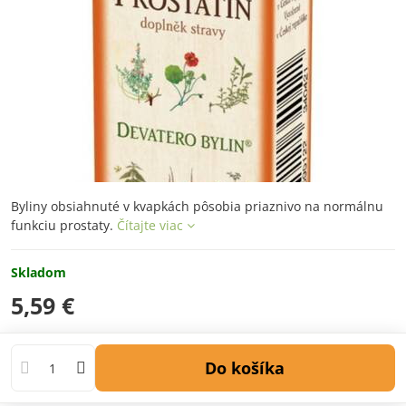
Byliny obsiahnuté v kvapkách pôsobia priaznivo na normálnu
funkciu prostaty.
Čítajte viac
Skladom
5,59 €
Do košíka