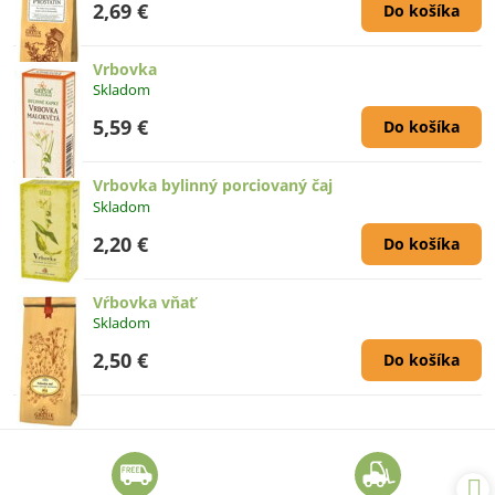
2,69 €
Do košíka
Vrbovka
Skladom
5,59 €
Do košíka
Vrbovka bylinný porciovaný čaj
Skladom
2,20 €
Do košíka
Vŕbovka vňať
Skladom
2,50 €
Do košíka