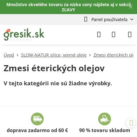
Množstvo skvelého tovaru za nízke ceny nájdete aj v sekcii
✕
ZĽAVY
Panel používateľa
Úvod
SLOW-NATUR silice, vonné oleje
Zmesi éterických olej
Zmesi éterických olejov
doprava zadarmo od 60 €
90 % tovaru skladom