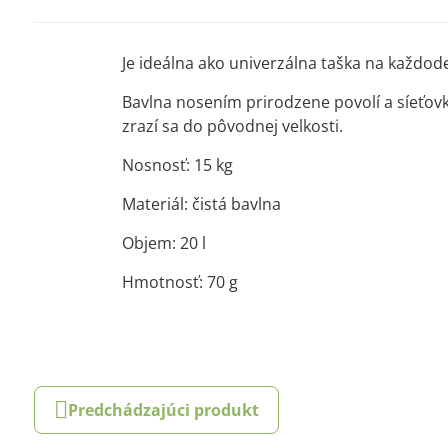
Je ideálna ako univerzálna taška na každod
Bavlna nosením prirodzene povolí a síeťovka
zrazí sa do pôvodnej velkosti.
Nosnosť: 15 kg
Materiál: čistá bavlna
Objem: 20 l
Hmotnosť: 70 g
Predchádzajúci produkt