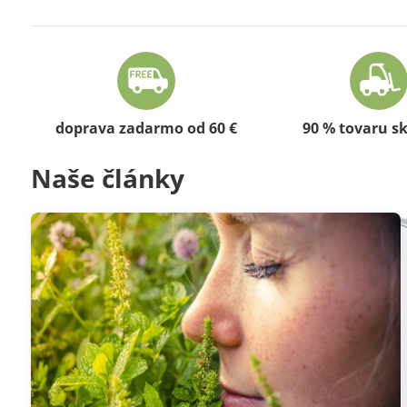
doprava zadarmo od 60 €
90 % tovaru s
Naše články