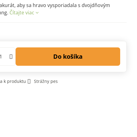
 akurát, aby sa hravo vysporiadala s dvojdňovým
nng.
Čítajte viac
Do košíka
a k produktu
Strážny pes