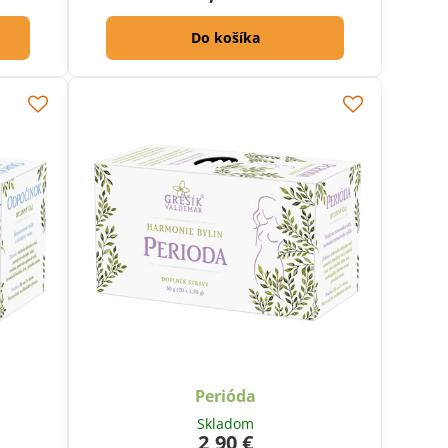
Do košíka
Perióda
Skladom
2,90 €