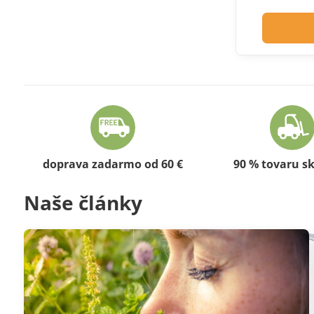
doprava zadarmo od 60 €
90 % tovaru s
Naše články