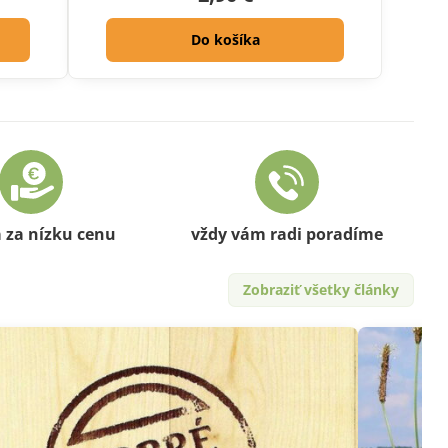
Do košíka
a za nízku cenu
vždy vám radi poradíme
Zobraziť všetky články