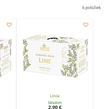
6
položiek
Línia
Skladom
2,90 €