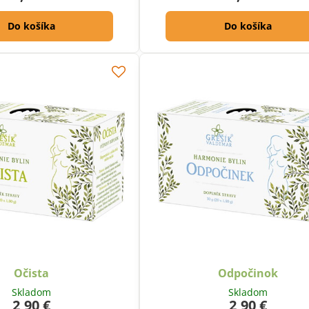
Do košíka
Do košíka
Očista
Odpočinok
Skladom
Skladom
2,90 €
2,90 €