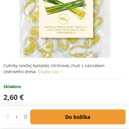
Cukríky sviežej kyslastej citrónovej chuti s náznakom
cédrového dreva.
Čítajte viac
Skladom
2,60 €
Do košíka