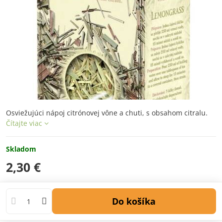
Osviežujúci nápoj citrónovej vône a chuti, s obsahom citralu.
Čítajte viac
Skladom
2,30 €
Do košíka