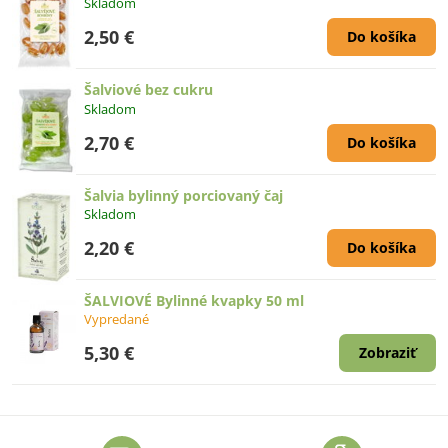
Skladom
2,50 €
Do košíka
Šalviové bez cukru
Skladom
2,70 €
Do košíka
Šalvia bylinný porciovaný čaj
Skladom
2,20 €
Do košíka
ŠALVIOVÉ Bylinné kvapky 50 ml
Vypredané
5,30 €
Zobraziť