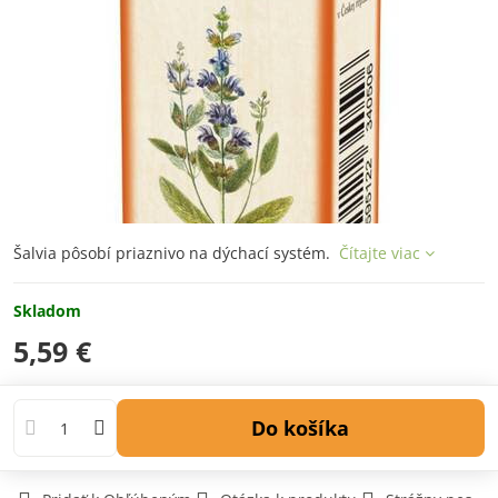
Šalvia pôsobí priaznivo na dýchací systém.
Čítajte viac
Skladom
5,59 €
Do košíka