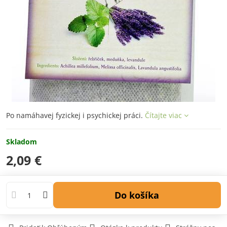
Po namáhavej fyzickej i psychickej práci.
Čítajte viac
Skladom
2,09 €
Do košíka