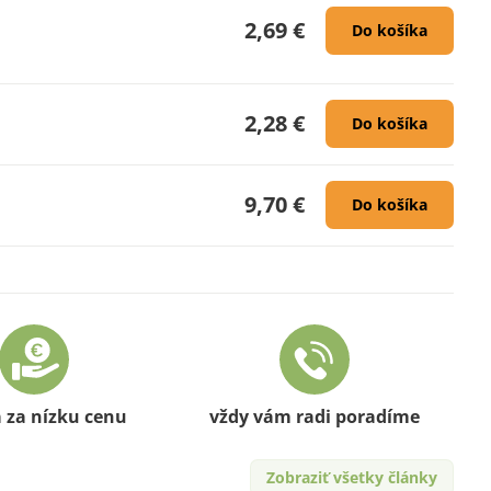
2,69 €
Do košíka
2,28 €
Do košíka
9,70 €
Do košíka
a za nízku cenu
vždy vám radi poradíme
Zobraziť všetky články