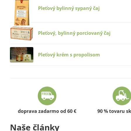
Pleťový bylinný sypaný čaj
Pleťový, bylinný porciovaný čaj
Pleťový krém s propolisom
doprava zadarmo od 60 €
90 % tovaru s
Naše články