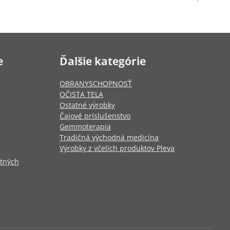
e
Ďalšie kategórie
OBRANYSCHOPNOSŤ
OČISTA TELA
Ostatné výrobky
Čajové príslušenstvo
Gemmoterapia
Tradičná východná medicína
Výrobky z včelích produktov Pleva
otných