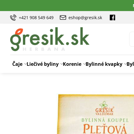
+421 908 549 649
eshop@gresik.sk
Čaje
Liečivé byliny
Korenie
Bylinné kvapky
Byl