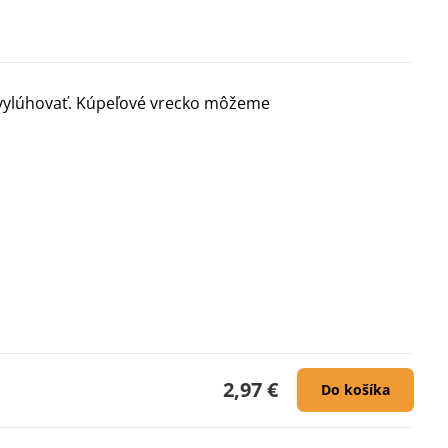
 vylúhovať. Kúpeľové vrecko môžeme
2,97 €
Do košíka