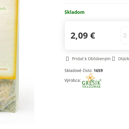
Skladom
2,09 €
Pridať k Obľúbeným
Otázk
Skladové číslo:
1659
Výrobca: