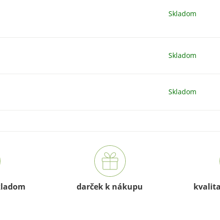
Skladom
Skladom
Skladom
kladom
darček k nákupu
kvalit