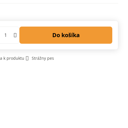
Do košíka
a k produktu
Strážny pes