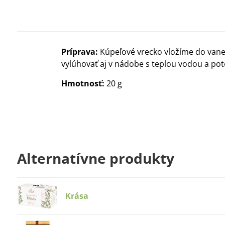
Príprava:
Kúpeľové vrecko vložíme do vane
vylúhovať aj v nádobe s teplou vodou a po
Hmotnosť:
20 g
Alternatívne produkty
Krása