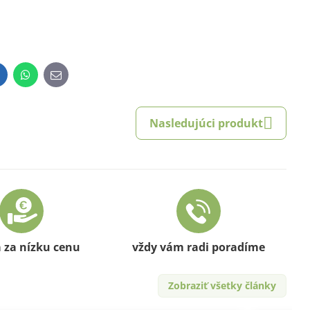
inkedIn
WhatsApp
E-
mail
Nasledujúci produkt
a za nízku cenu
vždy vám radi poradíme
Zobraziť všetky články