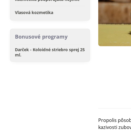
Vlasová kozmetika
Bonusové programy
Darček - Koloidné striebro sprej 25
ml.
Propolis pôsob
kazivosti zubo