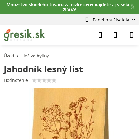
Množstvo skvelého tovaru za nízke ceny nájdete aj v sekcii
✕
ZĽAVY
Panel používateľa
Úvod
Liečivé byliny
Jahodník lesný list
Hodnotenie