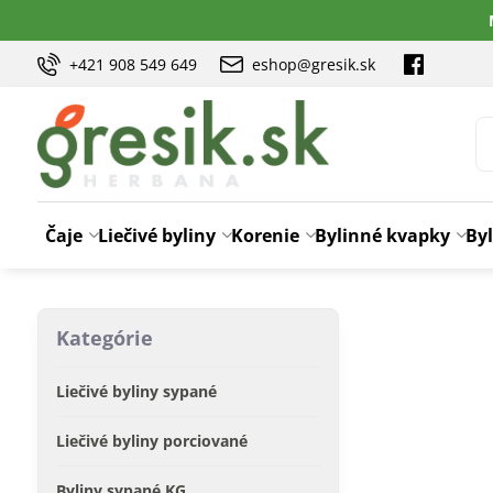
+421 908 549 649
eshop@gresik.sk
Čaje
Liečivé byliny
Korenie
Bylinné kvapky
Byl
Kategórie
Liečivé byliny sypané
Liečivé byliny porciované
Byliny sypané KG