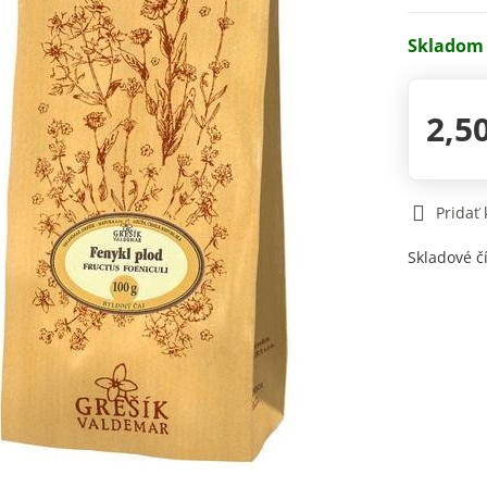
Skladom
2,5
Pridať
Skladové č