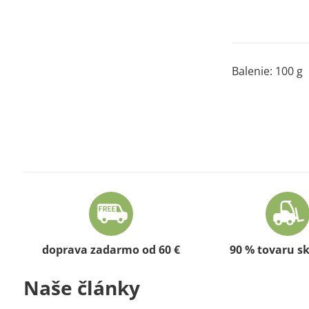
Balenie: 100 g
doprava zadarmo od 60 €
90 % tovaru s
Naše články