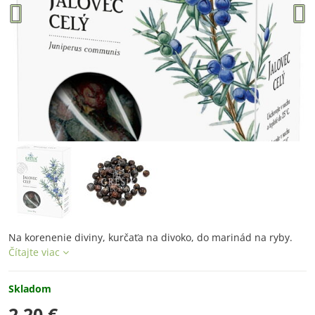
Na korenenie diviny, kurčaťa na divoko, do marinád na ryby.
Čítajte viac
Skladom
2,20 €