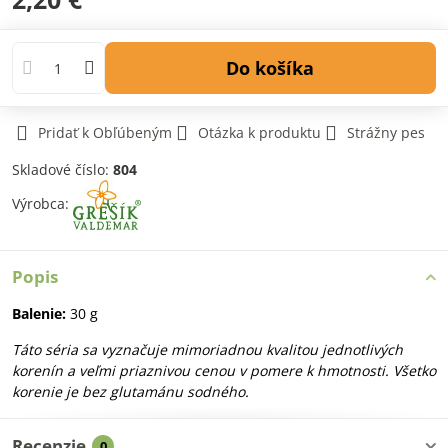
Do košíka
Pridať k Obľúbeným
Otázka k produktu
Strážny pes
Skladové číslo:
804
Výrobca:
Popis
Balenie:
30 g
Táto séria sa vyznačuje mimoriadnou kvalitou jednotlivých
korenín a veľmi priaznivou cenou v pomere k hmotnosti. Všetko
korenie je bez glutamánu sodného.
Recenzie
0