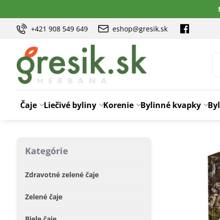
+421 908 549 649
eshop@gresik.sk
Čaje
Liečivé byliny
Korenie
Bylinné kvapky
Byl
Kategórie
Zdravotné zelené čaje
Zelené čaje
Biele čaje