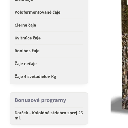
Polofermentované čaje
Čierne čaje
Kvitnúce čaje
Rooibos čaje
Čaje nečaje
Čaje 4 svetadielov Kg
Bonusové programy
Darček - Koloidné striebro sprej 25
ml.