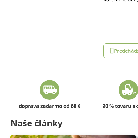
Predchád
doprava zadarmo od 60 €
90 % tovaru s
Naše články