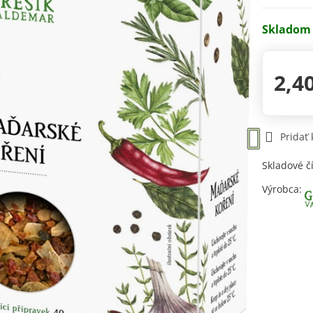
Skladom
2,4
Pridať
Skladové č
Výrobca: