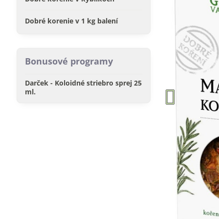
Dobré korenie v 1 kg balení
Bonusové programy
Darček - Koloidné striebro sprej 25
ml.