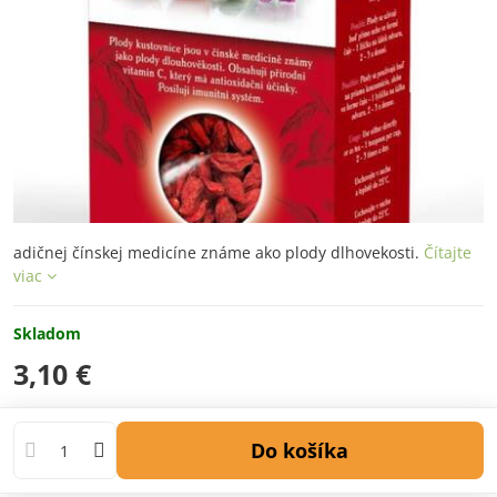
adičnej čínskej medicíne známe ako plody dlhovekosti.
Čítajte
viac
Skladom
3,10 €
Do košíka