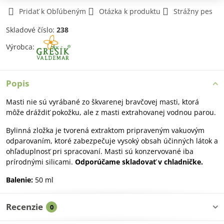
Pridať k Obľúbeným
Otázka k produktu
Strážny pes
Skladové číslo:
238
Výrobca:
Popis
Masti nie sú vyrábané zo škvarenej bravčovej masti, ktorá
môže dráždiť pokožku, ale z masti extrahovanej vodnou parou.
Bylinná zložka je tvorená extraktom pripraveným vakuovým
odparovaním, ktoré zabezpečuje vysoký obsah účinných látok a
ohľaduplnosť pri spracovaní. Masti sú konzervované iba
prírodnými silicami.
Odporúčame skladovať v chladničke.
Balenie:
50 ml
Recenzie
0