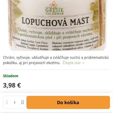
Chráni, vyživuje, ukľudňuje a zvláčňuje suchú a problematickú
pokožku, aj pri prejavoch ekzému.
Čítajte viac
Skladom
3,98 €
Do košíka