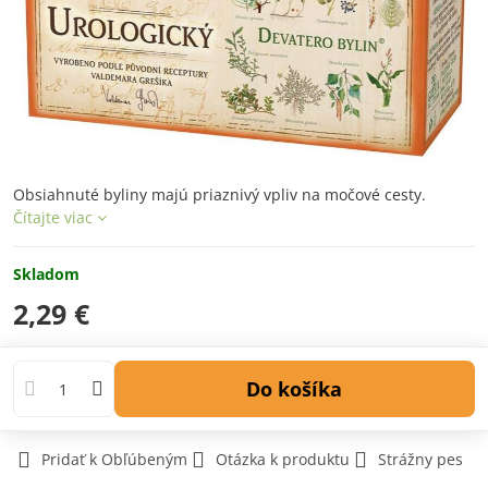
Obsiahnuté byliny majú priaznivý vpliv na močové cesty.
Čítajte viac
Skladom
2,29 €
Do košíka
Pridať k Obľúbeným
Otázka k produktu
Strážny pes