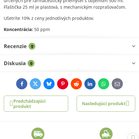
určených pre farmaceutický priemysel s objemom 500 ml.
Fľaštička 25 ml je plastová, s mechanickým rozprašovačom.
Ušetríte 10% z ceny jednotlivých produktov.
Koncentrácia:
50 ppm
Recenzie
0
Diskusia
0
Facebook
Twitter
Bluesky
Pinterest
Reddit
LinkedIn
WhatsApp
E-
mail
Predchádzajúci
Nasledujúci produkt
produkt