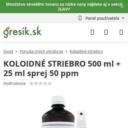
Množstvo skvelého tovaru za nízke ceny nájdete aj v sekcii
✕
ZĽAVY
Panel používateľa
Úvod
Ponuka iných výrobcov
Koloidné striebro
KOLOIDNÉ STRIEBRO 500 ml +
25 ml sprej 50 ppm
Hodnotenie