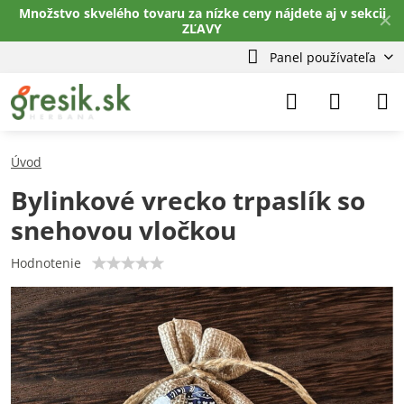
Množstvo skvelého tovaru za nízke ceny nájdete aj v sekcii
✕
ZĽAVY
Panel používateľa
Úvod
Bylinkové vrecko trpaslík so
snehovou vločkou
Hodnotenie