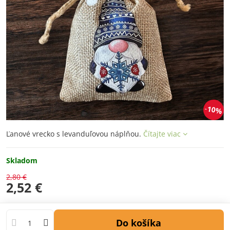
10%
Ľanové vrecko s levanduľovou náplňou.
Čítajte viac
Skladom
2,80 €
2,52 €
Do košíka