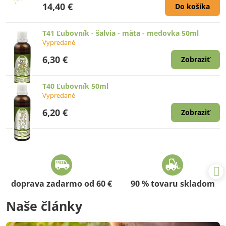
14,40 €
Do košíka
T41 Ľubovník - šalvia - mäta - medovka 50ml
Vypredané
6,30 €
Zobraziť
T40 Ľubovník 50ml
Vypredané
6,20 €
Zobraziť
doprava zadarmo od 60 €
90 % tovaru skladom
Naše články