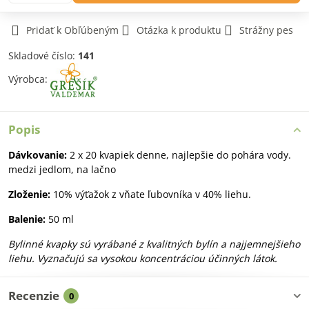
Pridať k Obľúbeným
Otázka k produktu
Strážny pes
Skladové číslo:
141
Výrobca:
Popis
Dávkovanie:
2 x 20 kvapiek denne, najlepšie do pohára vody.
medzi jedlom, na lačno
Zloženie:
10% výťažok z vňate ľubovníka v 40% liehu.
Balenie:
50 ml
Bylinné kvapky sú vyrábané z kvalitných bylín a najjemnejšieho
liehu. Vyznačujú sa vysokou koncentráciou účinných látok.
Recenzie
0