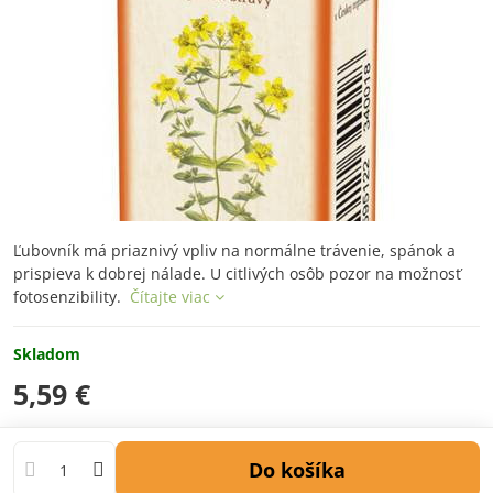
Ľubovník má priaznivý vpliv na normálne trávenie, spánok a
prispieva k dobrej nálade. U citlivých osôb pozor na možnosť
fotosenzibility.
Čítajte viac
Skladom
5,59 €
Do košíka