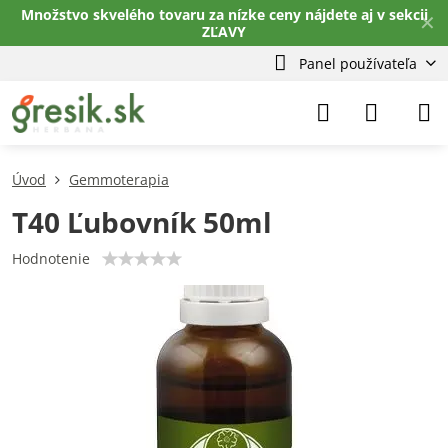
Množstvo skvelého tovaru za nízke ceny nájdete aj v sekcii
✕
ZĽAVY
Panel používateľa
Úvod
Gemmoterapia
T40 Ľubovník 50ml
Hodnotenie