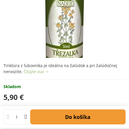
Tinktúra z ľubovníka je ideálna na žalúdok a pri žalúdočnej
nervozite.
Čítajte viac
Skladom
5,90 €
Do košíka