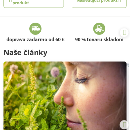
Nasledujúci produkt
produkt
doprava zadarmo od 60 €
90 % tovaru skladom
Naše články