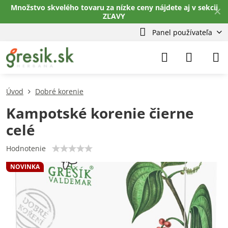
Množstvo skvelého tovaru za nízke ceny nájdete aj v sekcii
✕
ZĽAVY
Panel používateľa
Úvod
Dobré korenie
Kampotské korenie čierne
celé
Hodnotenie
NOVINKA