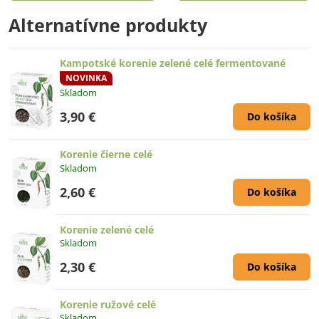
Alternatívne produkty
Kampotské korenie zelené celé fermentované
NOVINKA
Skladom
3,90 €
Do košíka
Korenie čierne celé
Skladom
2,60 €
Do košíka
Korenie zelené celé
Skladom
2,30 €
Do košíka
Korenie ružové celé
Skladom