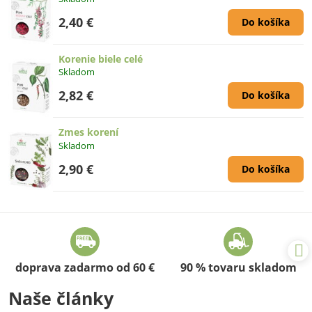
2,40 €
Do košíka
Korenie biele celé
Skladom
2,82 €
Do košíka
Zmes korení
Skladom
2,90 €
Do košíka
doprava zadarmo od 60 €
90 % tovaru skladom
Naše články