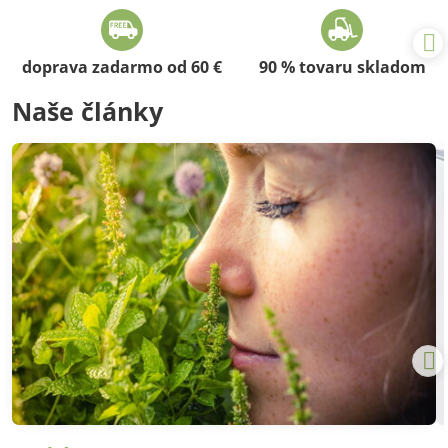
doprava zadarmo od 60 €
90 % tovaru skladom
Naše články