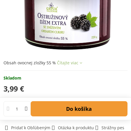
Obsah ovocnej zložky 55 %
Čítajte viac
Skladom
3,99 €
Do košíka
Pridať k Obľúbeným
Otázka k produktu
Strážny pes