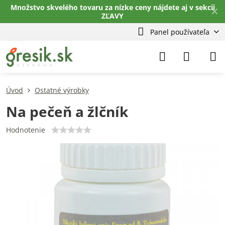
Množstvo skvelého tovaru za nízke ceny nájdete aj v sekcii
✕
ZĽAVY
Panel používateľa
Úvod
Ostatné výrobky
Na pečeň a žlčník
Hodnotenie