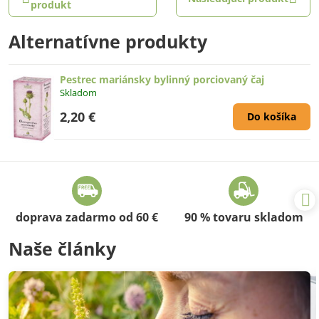
produkt
Alternatívne produkty
Pestrec mariánsky bylinný porciovaný čaj
Skladom
2,20 €
Do košíka
doprava zadarmo od 60 €
90 % tovaru skladom
Naše články