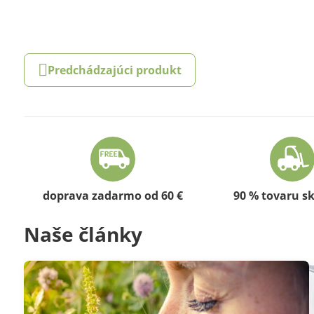
Predchádzajúci produkt
doprava zadarmo od 60 €
90 % tovaru s
Naše články