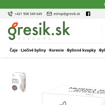
+421 908 549 649
eshop@gresik.sk
Čaje
Liečivé byliny
Korenie
Bylinné kvapky
Byl