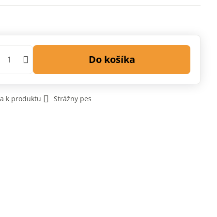
Do košíka
a k produktu
Strážny pes