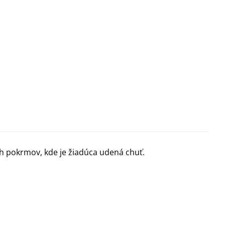
ch pokrmov, kde je žiadúca udená chuť.