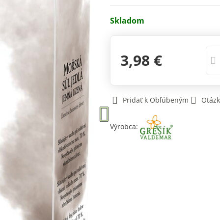
Skladom
3,98 €
Pridať k Obľúbeným
Otázk
Výrobca: