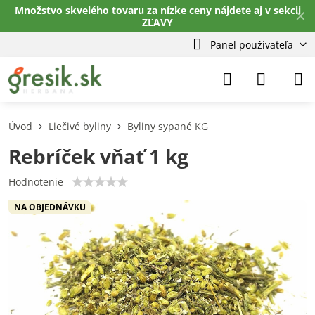
Množstvo skvelého tovaru za nízke ceny nájdete aj v sekcii
✕
ZĽAVY
Panel používateľa
Úvod
Liečivé byliny
Byliny sypané KG
Rebríček vňať 1 kg
Hodnotenie
NA OBJEDNÁVKU