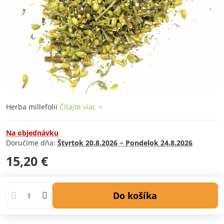
Herba millefolii
Čítajte viac
Na objednávku
Doručíme dňa:
Štvrtok
20.8.2026 −
Pondelok
24.8.2026
15,20 €
Do košíka